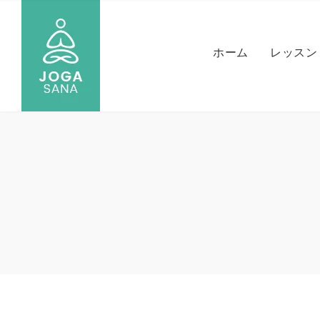
NICO
ホーム
レッスン
MARI
ヨガ）
NAOM
IL SE
HIRO
NICO
全レッ
MARI
ヨガ）
NAOM
HIRO
全レッ