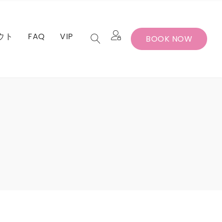
ウト
FAQ
VIP
BOOK NOW
セット
バー退会手続
セット
バー退会手続