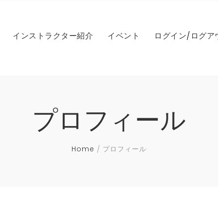
IL SEYベリーダンス基礎
LEレッスン
NICOLE（ニコル）
マイアカウント
インストラクター紹介
イベント
ログイン/ログア
IL SEYベリーダンスドリルク
NICOLEファンベール基礎
レッスン（アシュタンガ
MARI（マリ）
パスワードのリ
ラス
NICOLEファンベール振付
NAOMI（ナオミ）
マンスリーメン
IL SEYベリーダンス振付
Iレッスン（英会話）
き
Yレッスン
IL SEY（イルセ）
ログイン状態
NICOLE ベリーダンス
HIROCO（ヒロコ）
IL SEYパフォーマンスビデオ
COレッスン
IL SEYベリーダンス基礎
LEレッスン
NICOLE（ニコル）
マイアカウント
NICOLE コンペ対策
AYUMI（アユミ）
プロフィール
IL SEYベリーポップ
HIROCOベールレッスン
スン一覧
IL SEYベリーダンスドリルク
NICOLEファンベール基礎
レッスン（アシュタンガ
MARI（マリ）
パスワードのリ
ラス
NICOLE 振付レッスン音源
Souhail Kaspar(スヘールカ
IL SEYビューティー
HIROCOベリーダンス
スパー）
NICOLEファンベール振付
NAOMI（ナオミ）
マンスリーメン
IL SEYベリーダンス振付
Iレッスン（英会話）
き
Home
プロフィール
IL SEY振付け音源
Hiroko パフォーマンス
MIYUKI（ミユキ）
NICOLE ベリーダンス
HIROCO（ヒロコ）
IL SEYパフォーマンスビデオ
COレッスン
HIROCO振付け音源
ムハンマド上田(トム)
NICOLE コンペ対策
AYUMI（アユミ）
IL SEYベリーポップ
HIROCOベールレッスン
スン一覧
NICOLE 振付レッスン音源
Souhail Kaspar(スヘールカ
IL SEYビューティー
HIROCOベリーダンス
スパー）