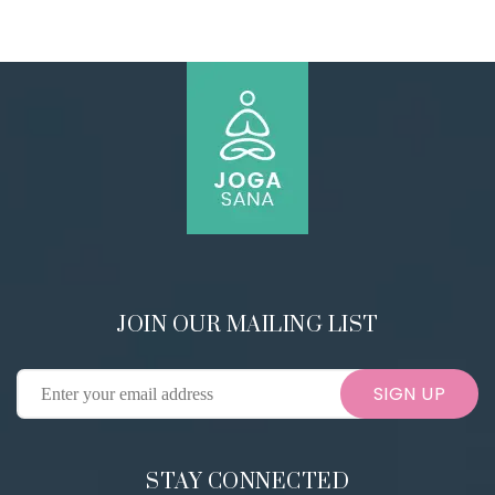
JOIN OUR MAILING LIST
SIGN UP
STAY CONNECTED