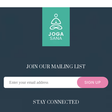
JOIN OUR MAILING LIST
SIGN UP
STAY CONNECTED