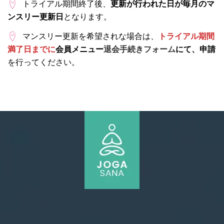
トライアル期間終了後、
更新が行われた日が毎月のマ
ンスリー更新日
となります。
マンスリー更新を希望されな場合は、
トライアル期間
満了日までに
会員メニュー
退会手続きフォーム
にて、申請
を行ってください。