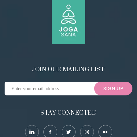
JOIN OUR MAILING LIST
SIGN UP
STAY CONNECTED