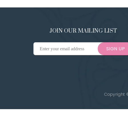
JOIN OUR MAILING LIST
SIGN UP
Copyright ©