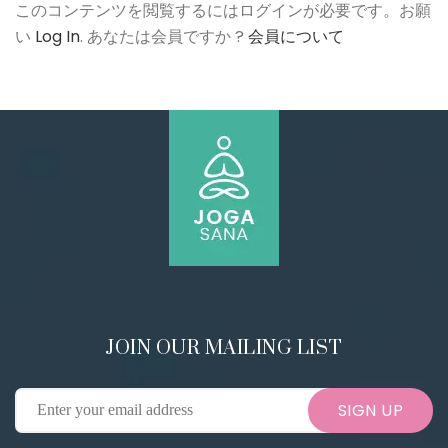
このコンテンツを閲覧するにはログインが必要です。お願
い
Log In
. あなたは会員ですか ?
会員について
JOIN OUR MAILING LIST
SIGN UP