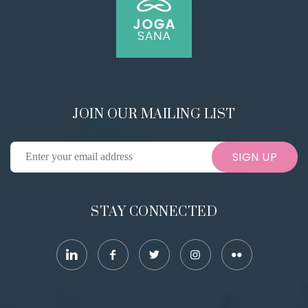
JOIN OUR MAILING LIST
SIGN UP
STAY CONNECTED