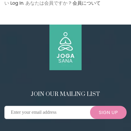
い
Log In
. あなたは会員ですか ?
会員について
JOIN OUR MAILING LIST
SIGN UP