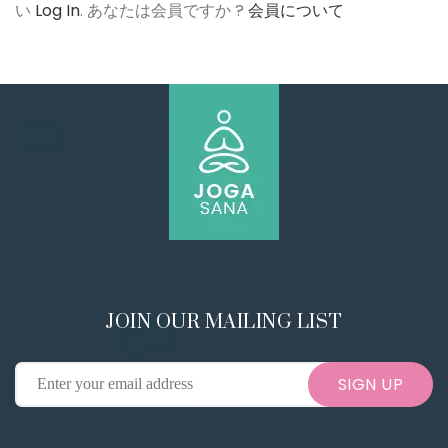
い
Log In
. あなたは会員ですか ?
会員について
JOIN OUR MAILING LIST
SIGN UP