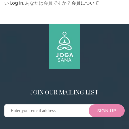
い
Log In
. あなたは会員ですか ?
会員について
JOIN OUR MAILING LIST
SIGN UP