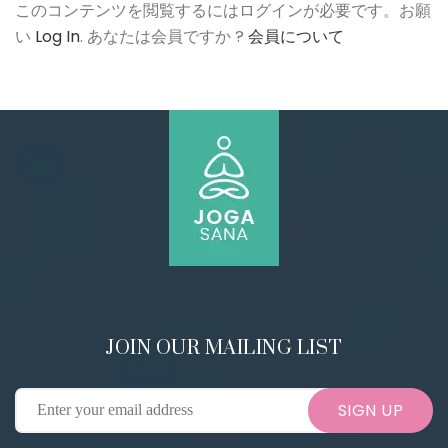
このコンテンツを閲覧するにはログインが必要です。お願
い
Log In
. あなたは会員ですか ?
会員について
JOIN OUR MAILING LIST
SIGN UP