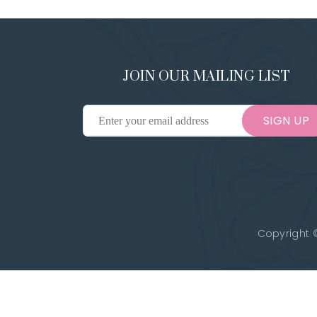
JOIN OUR MAILING LIST
SIGN UP
Copyright ©