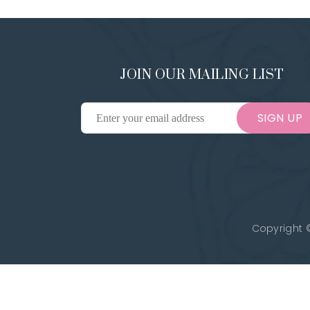
JOIN OUR MAILING LIST
SIGN UP
Copyright ©