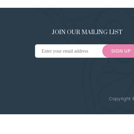
JOIN OUR MAILING LIST
SIGN UP
Copyright ©