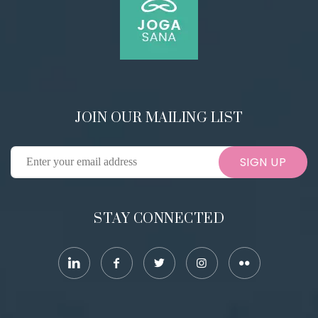
JOIN OUR MAILING LIST
SIGN UP
STAY CONNECTED