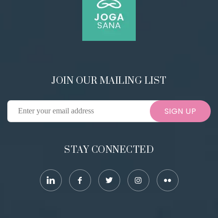
JOIN OUR MAILING LIST
SIGN UP
STAY CONNECTED