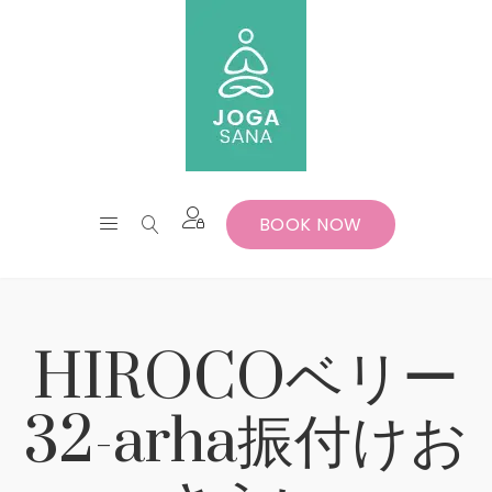
BOOK NOW
HIROCOベリー
32-arha振付けお